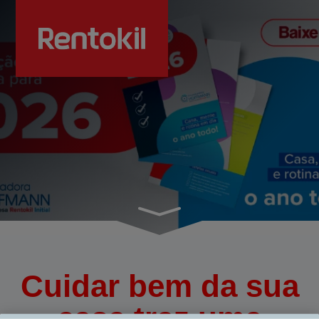
Cuidar bem da sua
casa traz uma