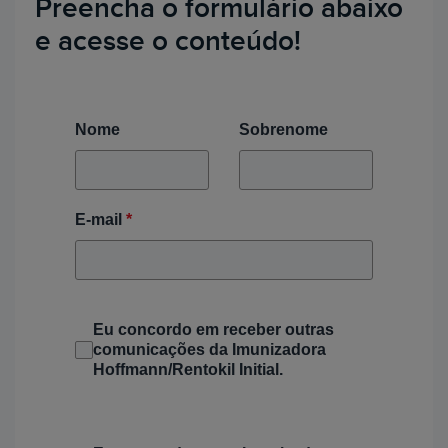
Preencha o formulário abaixo
e acesse o conteúdo!
Nome
Sobrenome
E-mail
*
Eu concordo em receber outras
comunicações da Imunizadora
Hoffmann/Rentokil Initial.