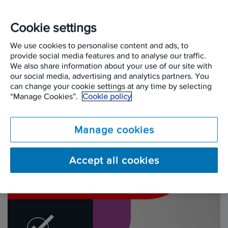
enorme qualidade
Cookie settings
de vida!
We use cookies to personalise content and ads, to
provide social media features and to analyse our traffic.
We also share information about your use of our site with
our social media, advertising and analytics partners. You
can change your cookie settings at any time by selecting
“Manage Cookies”.
Cookie policy
Manage cookies
Accept all cookies